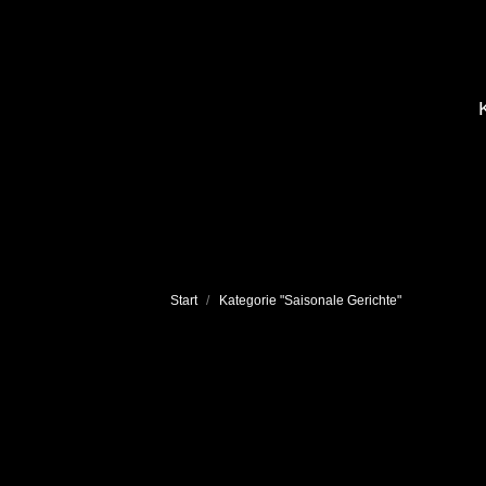
Sie befinden sich hier:
Start
Kategorie "Saisonale Gerichte"