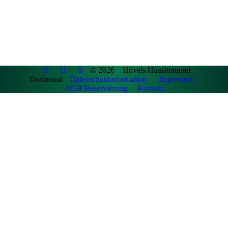
© 2026 – Hövels Hausbrauerei
Dortmund
Datenschutzinformation
Impressum
AGB Reservierung
Kontakt