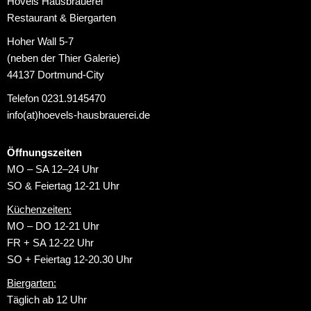
Hövels Hausbrauerei
Restaurant & Biergarten
Hoher Wall 5-7
(neben der Thier Galerie)
44137 Dortmund-City
Telefon 0231.9145470
info(at)hoevels-hausbrauerei.de
Öffnungszeiten
MO – SA 12–24 Uhr
SO & Feiertag 12-21 Uhr
Küchenzeiten:
MO – DO 12-21 Uhr
FR + SA 12-22 Uhr
SO + Feiertag 12-20.30 Uhr
Biergarten:
Täglich ab 12 Uhr