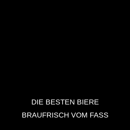
DIE BESTEN BIERE
BRAUFRISCH VOM FASS