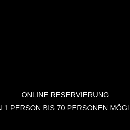
-Angebote ansehen
Hier geht's zu
ONLINE RESERVIERUNG
 1 PERSON BIS 70 PERSONEN MÖG