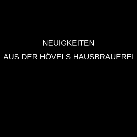
lste Möglichkeit an eine Reservierung bei uns zu kommen
NEUIGKEITEN
AUS DER HÖVELS HAUSBRAUEREI