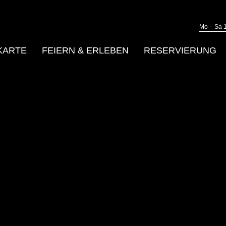
Mo – Sa 1
KARTE
FEIERN & ERLEBEN
RESERVIERUNG