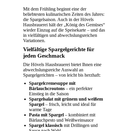
Mit dem Frühling beginnt eine der
beliebtesten kulinarischen Zeiten des Jahres:
die Spargelsaison. Auch in der Hövels
Hausbrauerei hält der „König des Gemüses“
wieder Einzug auf die Speisekarte – und das
in vielfältigen und abwechslungsreichen
Variationen.
Vielfältige Spargelgerichte für
jeden Geschmack
Die Hövels Hausbrauerei bietet Ihnen eine
abwechslungsreiche Auswahl an
Spargelgerichten – von leicht bis herzhaft:
Spargelcremesuppe mit
Bärlauchcroutons
– ein perfekter
Einstieg in die Saison
Spargelsalat mit grünem und weißem
Spargel
– frisch, leicht und ideal für
warme Tage
Pasta mit Spargel
– kombiniert mit
Bärlauchpesto und Weißweinsauce
Spargel klassisch
mit Drillingen und
Sauce nach Wahl