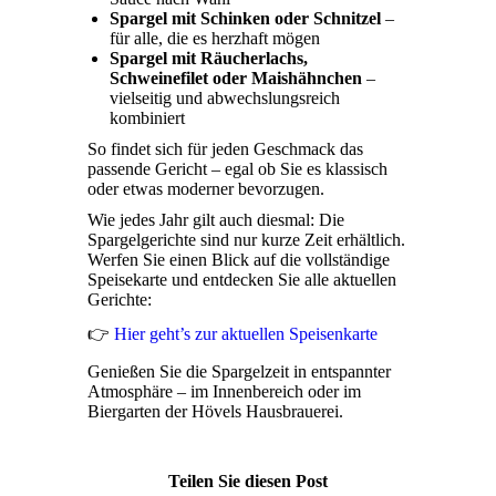
Spargel mit Schinken oder Schnitzel
–
für alle, die es herzhaft mögen
Spargel mit Räucherlachs,
Schweinefilet oder Maishähnchen
–
vielseitig und abwechslungsreich
kombiniert
So findet sich für jeden Geschmack das
passende Gericht – egal ob Sie es klassisch
oder etwas moderner bevorzugen.
Wie jedes Jahr gilt auch diesmal: Die
Spargelgerichte sind nur kurze Zeit erhältlich.
Werfen Sie einen Blick auf die vollständige
Speisekarte und entdecken Sie alle aktuellen
Gerichte:
👉
Hier geht’s zur aktuellen Speisenkarte
Genießen Sie die Spargelzeit in entspannter
Atmosphäre – im Innenbereich oder im
Biergarten der Hövels Hausbrauerei.
Teilen Sie diesen Post