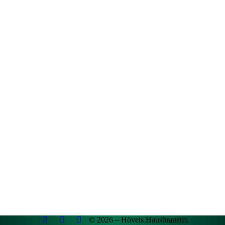
© 2026 – Hövels Hausbrauerei