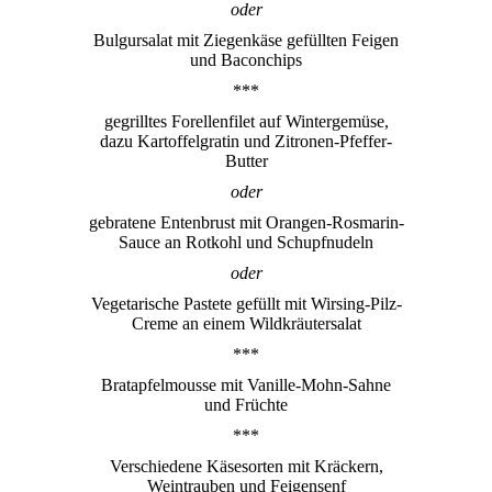
oder
Bulgursalat mit Ziegenkäse gefüllten Feigen
und Baconchips
***
gegrilltes Forellenfilet auf Wintergemüse,
dazu Kartoffelgratin und Zitronen-Pfeffer-
Butter
oder
gebratene Entenbrust mit Orangen-Rosmarin-
Sauce
an Rotkohl und Schupfnudeln
oder
Vegetarische Pastete gefüllt mit Wirsing-Pilz-
Creme an einem Wildkräutersalat
***
Bratapfelmousse
mit Vanille-Mohn-Sahne
und Früchte
***
Verschiedene Käsesorten mit Kräckern,
Weintrauben und Feigensenf