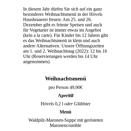
In diesem Jahr dürfen Sie sich auf ein ganz
besonderes Weihnachtsmenü in der Hövels
Hausbrauerei freuen: Am 25. und 26.
Dezember gibt es feinste Speisen und auch
für Vegetarier ist immer etwas im Angebot
(kein a la carte). Für Kinder bis 12 Jahren gibt
es das Weihnachtsmenü in klein und auch
andere Alternativen. Unsere Öffnungszeiten
am 1. und 2. Weihnachtstag (2022): 12 bis 16
Uhr (Reservierungen werden bis 14 Uhr
angenommen).
Weihnachtsmenü
pro Person 49,90€
Aperitif
Hövels 0,2 l
oder
Glühbier
Menü
Waldpilz-Maronen-Suppe
mit gerösteten
Maronencrumble