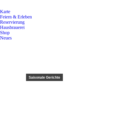
Karte
Feiern & Erleben
Reservierung
Hausbrauerei
Shop
Neues
Saisonale Gerichte