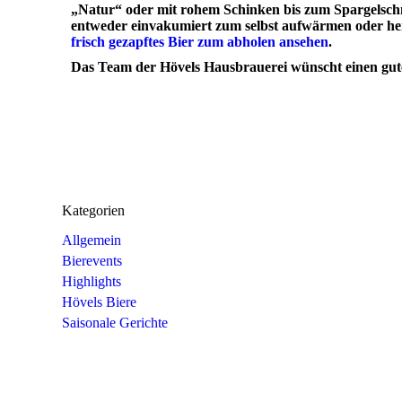
„Natur“ oder mit rohem Schinken bis zum Spargelschn
entweder einvakumiert zum selbst aufwärmen oder hei
frisch gezapftes Bier zum abholen ansehen
.
Das Team der Hövels Hausbrauerei wünscht einen gut
Kategorien
Allgemein
Bierevents
Highlights
Hövels Biere
Saisonale Gerichte