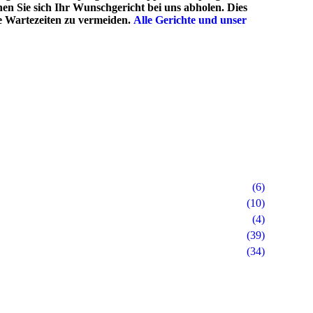
n Sie sich Ihr Wunschgericht bei uns abholen. Dies
e Wartezeiten zu vermeiden.
Alle Gerichte und unser
(6)
(10)
(4)
(39)
(34)