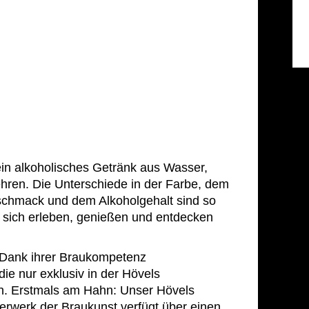
 ein alkoholisches Getränk aus Wasser,
hren. Die Unterschiede in der Farbe, dem
hmack und dem Alkoholgehalt sind so
für sich erleben, genießen und entdecken
 Dank ihrer Braukompetenz
die nur exklusiv in der Hövels
. Erstmals am Hahn: Unser Hövels
erwerk der Braukunst verfügt über einen