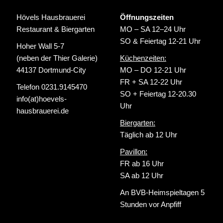
Hövels Hausbrauerei
Öffnungszeiten
Restaurant & Biergarten
MO – SA 12–24 Uhr
SO & Feiertag 12-21 Uhr
Hoher Wall 5-7
(neben der Thier Galerie)
Küchenzeiten:
44137 Dortmund-City
MO – DO 12-21 Uhr
FR + SA 12-22 Uhr
Telefon 0231.9145470
SO + Feiertag 12-20.30
info(at)hoevels-
Uhr
hausbrauerei.de
Biergarten:
Täglich ab 12 Uhr
Pavillon:
FR ab 16 Uhr
SA ab 12 Uhr
An BVB-Heimspieltagen 5
Stunden vor Anpfiff