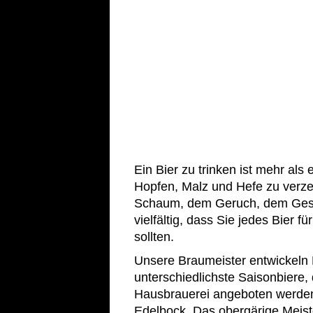
Ein Bier zu trinken ist mehr als
Hopfen, Malz und Hefe zu verze
Schaum, dem Geruch, dem Gesc
vielfältig, dass Sie jedes Bier 
sollten.
Unsere Braumeister entwickeln
unterschiedlichste Saisonbiere, 
Hausbrauerei angeboten werden
Edelbock. Das obergärige Meist