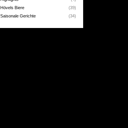
Hövels Biere
(39)
Saisonale Gerichte
(34)