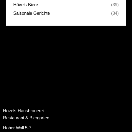
Hövels Biere
(39)
Saisonale Gerichte
(34)
Hövels Hausbrauerei
Restaurant & Biergarten
Hoher Wall 5-7