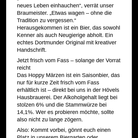
neues Leben einhauchen“, verrät unser
Braumeister. „Etwas wagen – ohne die
Tradition zu vergessen.“
Herausgekommen ist ein Bier, das sowohl
Kenner als auch Neugierige abholt. Ein
echtes Dortmunder Original mit kreativer
Handschrift.
Jetzt frisch vom Fass – solange der Vorrat
reicht
Das Hoppy Märzen ist ein Saisonbier, das
nur für kurze Zeit frisch vom Fass
erhältlich ist – direkt bei uns in der Hövels
Hausbrauerei. Der Alkoholgehalt liegt bei
stolzen 6% und die Stammwürze bei
14,1%. Wer es probieren möchte, sollte
also nicht zu lange zögern.
Also: Kommt vorbei, gönnt euch einen
Platz in unserem Biergarten oder