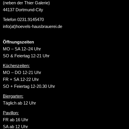
(neben der Thier Galerie)
44137 Dortmund-City
Telefon 0231.9145470
info(at)hoevels-hausbrauerei.de
Öffnungszeiten
MO – SA 12–24 Uhr
SO & Feiertag 12-21 Uhr
Küchenzeiten:
MO – DO 12-21 Uhr
FR + SA 12-22 Uhr
SO + Feiertag 12-20.30 Uhr
Biergarten:
Täglich ab 12 Uhr
Pavillon:
FR ab 16 Uhr
SA ab 12 Uhr