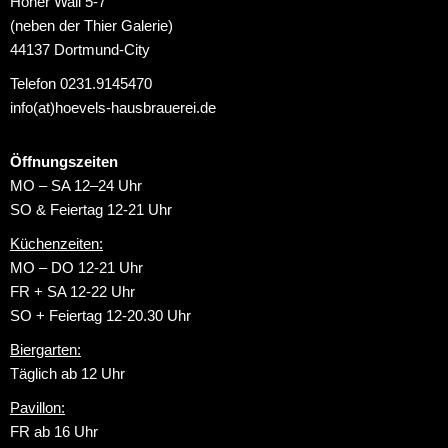
Hoher Wall 5-7
(neben der Thier Galerie)
44137 Dortmund-City
Telefon 0231.9145470
info(at)hoevels-hausbrauerei.de
Öffnungszeiten
MO – SA 12–24 Uhr
SO & Feiertag 12-21 Uhr
Küchenzeiten:
MO – DO 12-21 Uhr
FR + SA 12-22 Uhr
SO + Feiertag 12-20.30 Uhr
Biergarten:
Täglich ab 12 Uhr
Pavillon:
FR ab 16 Uhr