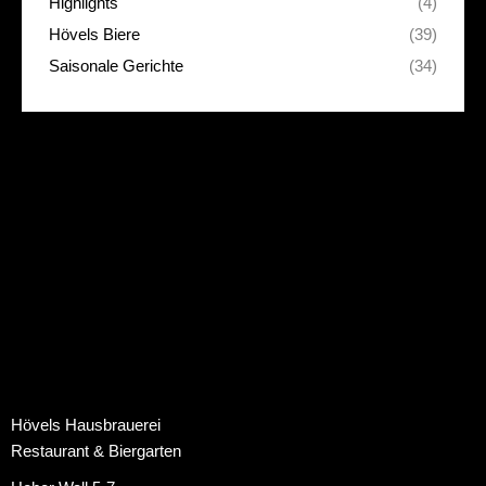
Highlights
(4)
Hövels Biere
(39)
Saisonale Gerichte
(34)
Hövels Hausbrauerei
Restaurant & Biergarten