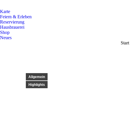
Karte
Feiern & Erleben
Reservierung
Hausbrauerei
Shop
Neues
Sie b
Start
Allgemein
Highlights