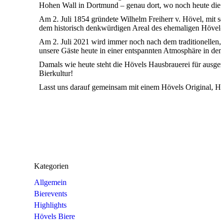
Hohen Wall in Dortmund – genau dort, wo noch heute die H
Am 2. Juli 1854 gründete Wilhelm Freiherr v. Hövel, mit
dem historisch denkwürdigen Areal des ehemaligen Hövel-
Am 2. Juli 2021 wird immer noch nach dem traditionelle
unsere Gäste heute in einer entspannten Atmosphäre in de
Damals wie heute steht die Hövels Hausbrauerei für ausgez
Bierkultur!
Lasst uns darauf gemeinsam mit einem Hövels Original, 
Kategorien
Allgemein
Bierevents
Highlights
Hövels Biere