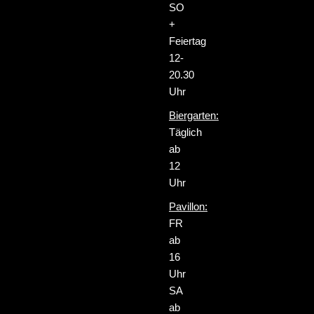
SO
+
Feiertag
12-
20.30
Uhr
Biergarten:
Täglich
ab
12
Uhr
Pavillon:
FR
ab
16
Uhr
SA
ab