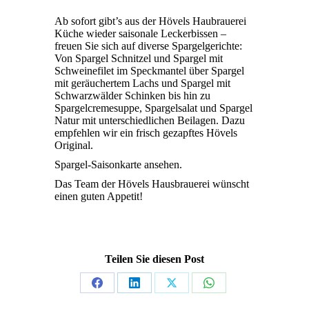
Ab sofort gibt’s aus der Hövels Haubrauerei
Küche wieder saisonale Leckerbissen –
freuen Sie sich auf diverse Spargelgerichte:
Von Spargel Schnitzel und Spargel mit
Schweinefilet im Speckmantel über Spargel
mit geräuchertem Lachs und Spargel mit
Schwarzwälder Schinken bis hin zu
Spargelcremesuppe, Spargelsalat und Spargel
Natur mit unterschiedlichen Beilagen. Dazu
empfehlen wir ein frisch gezapftes Hövels
Original.
Spargel-Saisonkarte ansehen.
Das Team der Hövels Hausbrauerei wünscht
einen guten Appetit!
Teilen Sie diesen Post
Share
Share
Share
Share