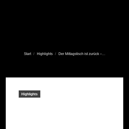
Sie befinden sich hier:
Start
Highlights
Der Mittagstisch ist zurück –…
Highlights