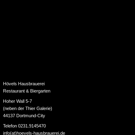
Hövels Hausbrauerei
Restaurant & Biergarten
Hoher Wall 5-7
(neben der Thier Galerie)
44137 Dortmund-City
Telefon 0231.9145470
info(at)hoevels-hausbrauerei.de