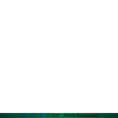
© 2026 – Hövels Hausbrauerei