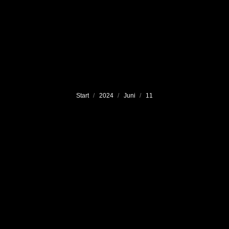
Sie befinden sich hier:
Start
2024
Juni
11