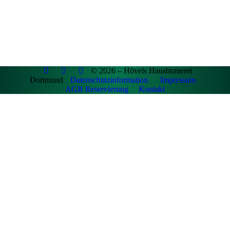
© 2026 – Hövels Hausbrauerei
Dortmund
Datenschutzinformation
Impressum
AGB Reservierung
Kontakt