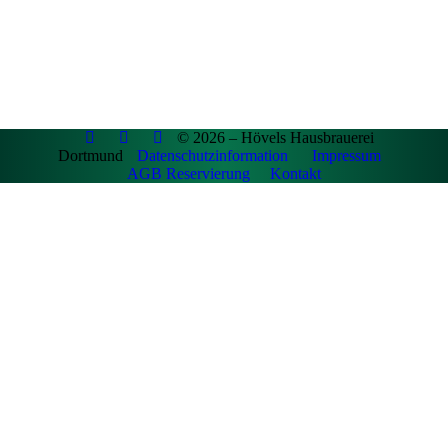
© 2026 – Hövels Hausbrauerei
Dortmund
Datenschutzinformation
Impressum
AGB Reservierung
Kontakt