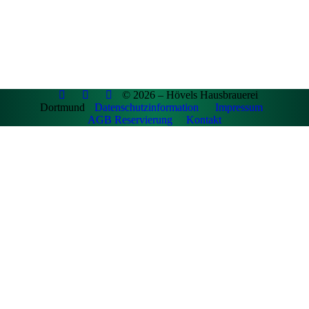
© 2026 – Hövels Hausbrauerei
Dortmund
Datenschutzinformation
Impressum
AGB Reservierung
Kontakt